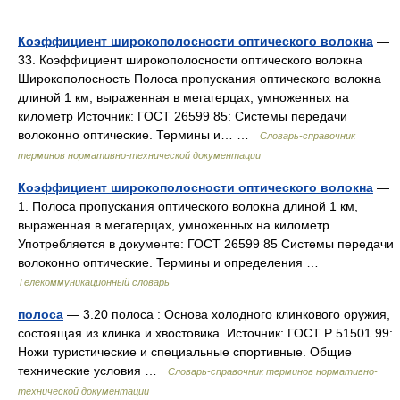
Коэффициент широкополосности оптического волокна
—
33. Коэффициент широкополосности оптического волокна
Широкополосность Полоса пропускания оптического волокна
длиной 1 км, выраженная в мегагерцах, умноженных на
километр Источник: ГОСТ 26599 85: Системы передачи
волоконно оптические. Термины и… …
Словарь-справочник
терминов нормативно-технической документации
Коэффициент широкополосности оптического волокна
—
1. Полоса пропускания оптического волокна длиной 1 км,
выраженная в мегагерцах, умноженных на километр
Употребляется в документе: ГОСТ 26599 85 Системы передачи
волоконно оптические. Термины и определения …
Телекоммуникационный словарь
полоса
— 3.20 полоса : Основа холодного клинкового оружия,
состоящая из клинка и хвостовика. Источник: ГОСТ Р 51501 99:
Ножи туристические и специальные спортивные. Общие
технические условия …
Словарь-справочник терминов нормативно-
технической документации