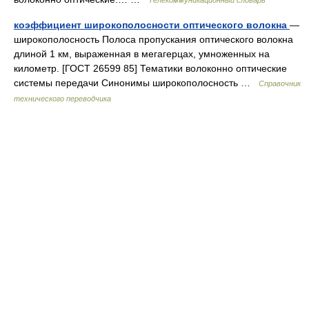
Телекоммуникационный словарь
коэффициент широкополосности оптического волокна
—
широкополосность Полоса пропускания оптического волокна
длиной 1 км, выраженная в мегагерцах, умноженных на
километр. [ГОСТ 26599 85] Тематики волоконно оптические
системы передачи Синонимы широкополосность …
Справочник
технического переводчика