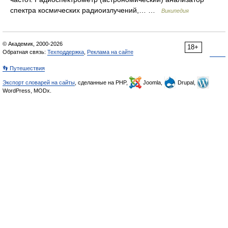
спектра космических радиоизлучений,… …
Википедия
© Академик, 2000-2026
18+
Обратная связь:
Техподдержка
,
Реклама на сайте
👣 Путешествия
Экспорт словарей на сайты
, сделанные на PHP,
Joomla,
Drupal,
WordPress, MODx.