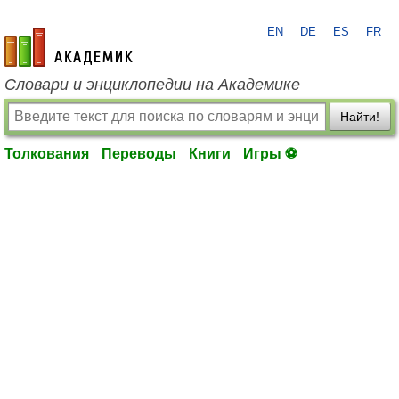
EN
DE
ES
FR
academic.ru
Словари и энциклопедии на Академике
Найти!
Толкования
Переводы
Книги
Игры ⚽