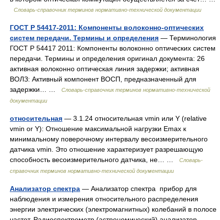
Словарь-справочник терминов нормативно-технической документации
ГОСТ Р 54417-2011: Компоненты волоконно-оптических
систем передачи. Термины и определения
— Терминология
ГОСТ Р 54417 2011: Компоненты волоконно оптических систем
передачи. Термины и определения оригинал документа: 26
активная волоконно оптическая линия задержки; активная
ВОЛЗ: Активный компонент ВОСП, предназначенный для
задержки… …
Словарь-справочник терминов нормативно-технической
документации
относительная
— 3.1.24 относительная vmin или Y (relative
vmin or Y): Отношение максимальной нагрузки Emax к
минимальному поверочному интервалу весоизмерительного
датчика vmin. Это отношение характеризует разрешающую
способность весоизмерительного датчика, не… …
Словарь-
справочник терминов нормативно-технической документации
Анализатор спектра
— Анализатор спектра прибор для
наблюдения и измерения относительного распределения
энергии электрических (электромагнитных) колебаний в полосе
частот. Радиоспектрометр (астрономический) анализатор