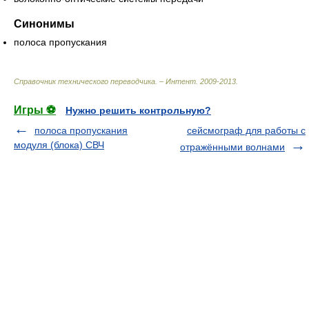
Синонимы
полоса пропускания
Справочник технического переводчика. – Интент
.
2009-2013
.
Игры ⚽
Нужно решить контрольную?
полоса пропускания
сейсмограф для работы с
модуля (блока) СВЧ
отражёнными волнами